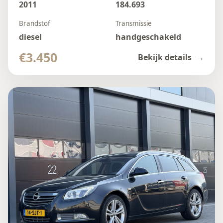
2011
184.693
Brandstof
Transmissie
diesel
handgeschakeld
€3.450
Bekijk details