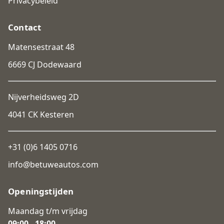
Privacybeleid
Contact
Matensestraat 48
6669 CJ Dodewaard
Nijverheidsweg 2D
4041 CK Kesteren
+31 (0)6 1405 0716
info@betuweautos.com
Openingstijden
Maandag t/m vrijdag
09:00 - 18:00