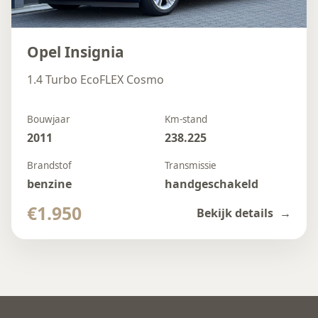
Opel Insignia
1.4 Turbo EcoFLEX Cosmo
Bouwjaar
Km-stand
2011
238.225
Brandstof
Transmissie
benzine
handgeschakeld
€1.950
Bekijk details