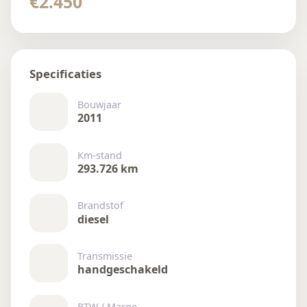
€2.450
Specificaties
Bouwjaar
2011
Km-stand
293.726 km
Brandstof
diesel
Transmissie
handgeschakeld
BTW / Marge