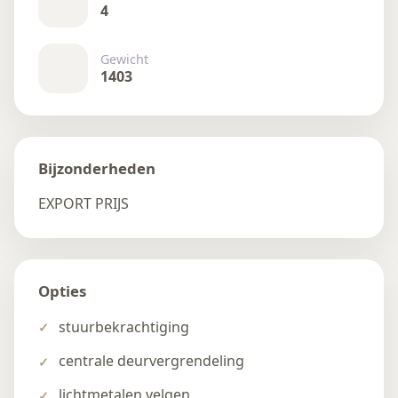
4
Gewicht
1403
Bijzonderheden
EXPORT PRIJS
Opties
stuurbekrachtiging
centrale deurvergrendeling
lichtmetalen velgen