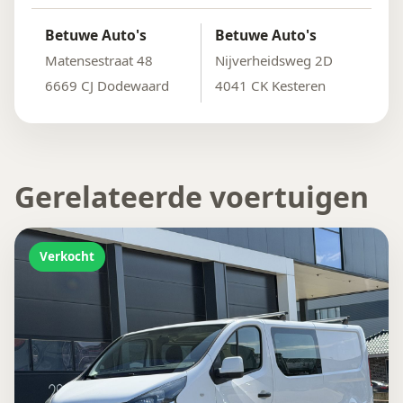
Betuwe Auto's
Betuwe Auto's
Matensestraat 48
Nijverheidsweg 2D
6669 CJ Dodewaard
4041 CK Kesteren
Gerelateerde voertuigen
Verkocht