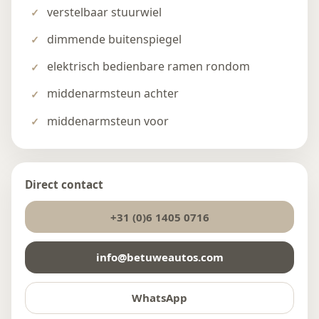
verstelbaar stuurwiel
dimmende buitenspiegel
elektrisch bedienbare ramen rondom
middenarmsteun achter
middenarmsteun voor
Direct contact
+31 (0)6 1405 0716
info@betuweautos.com
WhatsApp