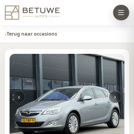
Terug naar occasions
‹
›