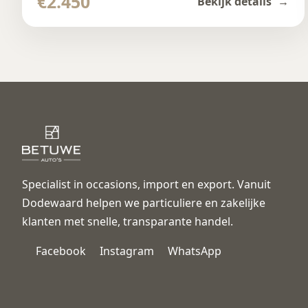
€2.450
Bekijk details
Specialist in occasions, import en export. Vanuit
Dodewaard helpen we particuliere en zakelijke
klanten met snelle, transparante handel.
Facebook
Instagram
WhatsApp