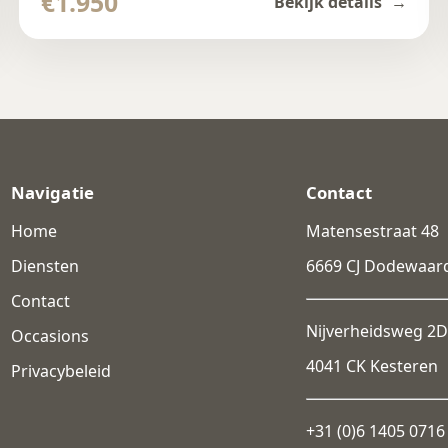
€1.950
Bekijk details
Navigatie
Contact
Home
Matensestraat 48
Diensten
6669 CJ Dodewaar
Contact
Nijverheidsweg 2D
Occasions
4041 CK Kesteren
Privacybeleid
+31 (0)6 1405 0716