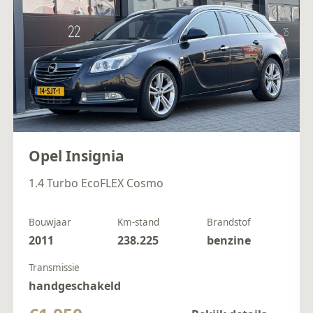
Opel Insignia
1.4 Turbo EcoFLEX Cosmo
Bouwjaar
Km-stand
Brandstof
2011
238.225
benzine
Transmissie
handgeschakeld