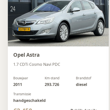
Opel Astra
1.7 CDTi Cosmo Navi PDC
Bouwjaar
Km-stand
Brandstof
2011
293.726
diesel
Transmissie
handgeschakeld