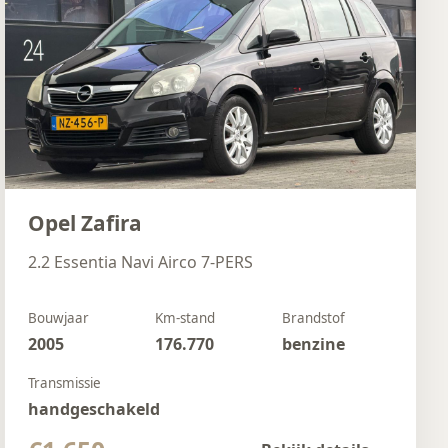
Opel Zafira
2.2 Essentia Navi Airco 7-PERS
Bouwjaar
Km-stand
Brandstof
2005
176.770
benzine
Transmissie
handgeschakeld