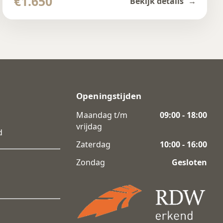
€1.650
Bekijk details
Openingstijden
Maandag t/m
09:00 - 18:00
vrijdag
d
Zaterdag
10:00 - 16:00
Zondag
Gesloten