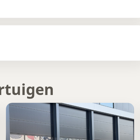
rtuigen