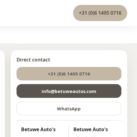
+31 (0)6 1405 0716
Direct contact
+31 (0)6 1405 0716
info@betuweautos.com
WhatsApp
Betuwe Auto's
Betuwe Auto's