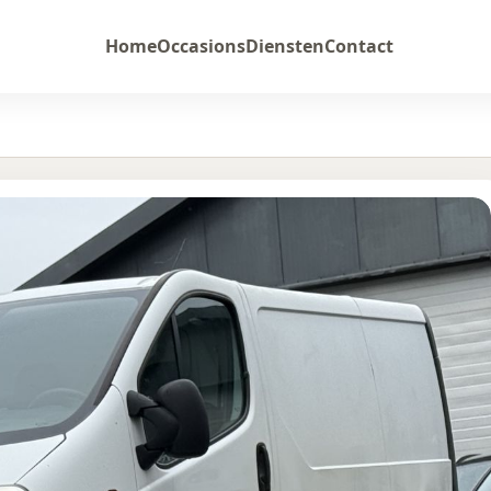
Home
Occasions
Diensten
Contact