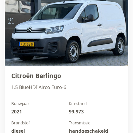
Citroën Berlingo
1.5 BlueHDI Airco Euro-6
Bouwjaar
Km-stand
2021
99.973
Brandstof
Transmissie
diesel
handgeschakeld