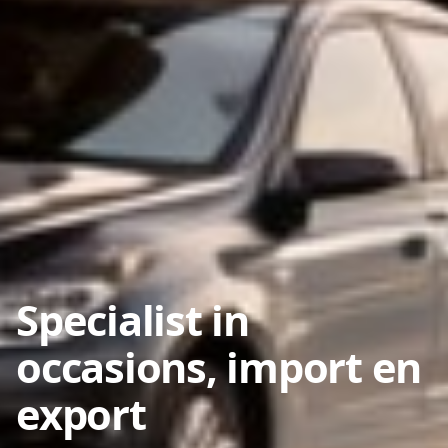
Specialist in
occasions, import en
export