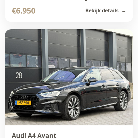
€6.950
Bekijk details
Audi A4 Avant