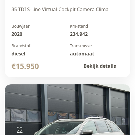
35 TDI S-Line Virtual-Cockpit Camera Clima
Bouwjaar
Km-stand
2020
234.942
Brandstof
Transmissie
diesel
automaat
€15.950
Bekijk details