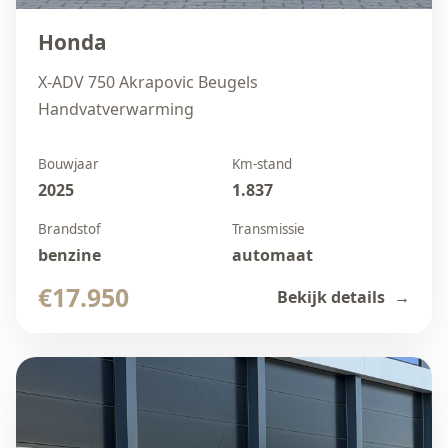
Honda
X‑ADV 750 Akrapovic Beugels
Handvatverwarming
Bouwjaar
Km-stand
2025
1.837
Brandstof
Transmissie
benzine
automaat
€17.950
Bekijk details