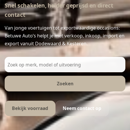
Snel schakelen, helder geprijsd en direct
contact
Van jonge voertuigen tot exportwaardige occasions:
Betuwe Auto’s helpt je met verkoop, inkoop, import en
export vanuit Dodewaard & Kesteren.
Zoek
in
occasions
Zoeken
Bekijk voorraad
Neem contact op