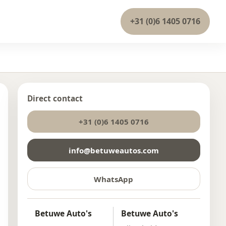
+31 (0)6 1405 0716
Direct contact
+31 (0)6 1405 0716
info@betuweautos.com
WhatsApp
Betuwe Auto's
Betuwe Auto's