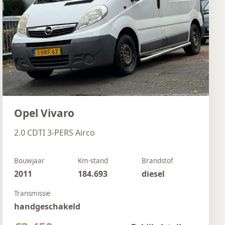
Opel Vivaro
2.0 CDTI 3-PERS Airco
Bouwjaar
Km-stand
Brandstof
2011
184.693
diesel
Transmissie
handgeschakeld