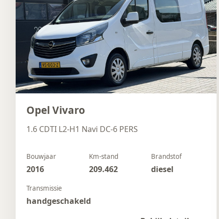
Opel Vivaro
1.6 CDTI L2-H1 Navi DC-6 PERS
Bouwjaar
Km-stand
Brandstof
2016
209.462
diesel
Transmissie
handgeschakeld