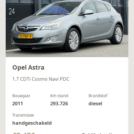
Opel Astra
1.7 CDTi Cosmo Navi PDC
Bouwjaar
Km-stand
Brandstof
2011
293.726
diesel
Transmissie
handgeschakeld