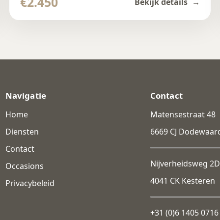
€2.450
Bekijk details
Navigatie
Contact
Home
Matensestraat 48
Diensten
6669 CJ Dodewaar
Contact
Nijverheidsweg 2D
Occasions
4041 CK Kesteren
Privacybeleid
+31 (0)6 1405 0716