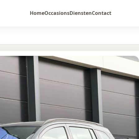
Home
Occasions
Diensten
Contact