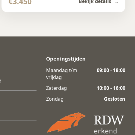
€3.450
Bekijk details
Openingstijden
Maandag t/m
09:00 - 18:00
vrijdag
d
Zaterdag
10:00 - 16:00
Zondag
Gesloten