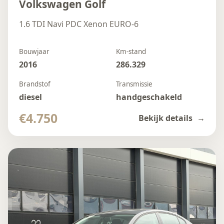
Volkswagen Golf
1.6 TDI Navi PDC Xenon EURO-6
Bouwjaar
Km-stand
2016
286.329
Brandstof
Transmissie
diesel
handgeschakeld
€4.750
Bekijk details