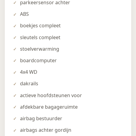
parkeersensor achter
ABS
boekjes compleet
sleutels compleet
stoelverwarming
boardcomputer
4x4 WD
dakrails
actieve hoofdsteunen voor
afdekbare bagageruimte
airbag bestuurder
airbags achter gordijn