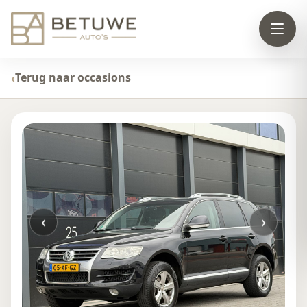
Terug naar occasions
‹
›