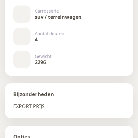
Carrosserie
suv / terreinwagen
Aantal deuren
4
Gewicht
2296
Bijzonderheden
EXPORT PRIJS
Opties