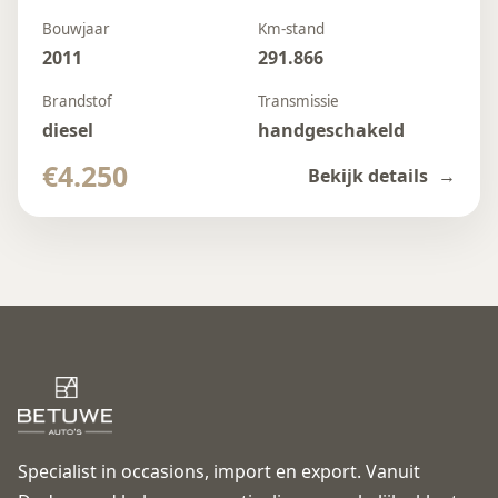
Bouwjaar
Km-stand
2011
291.866
Brandstof
Transmissie
diesel
handgeschakeld
€4.250
Bekijk details
Specialist in occasions, import en export. Vanuit