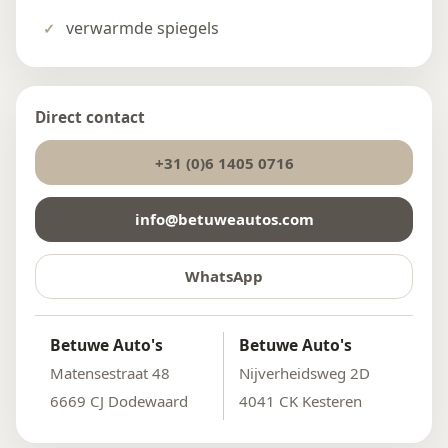
verwarmde spiegels
Direct contact
+31 (0)6 1405 0716
info@betuweautos.com
WhatsApp
Betuwe Auto's
Betuwe Auto's
Matensestraat 48
Nijverheidsweg 2D
6669 CJ Dodewaard
4041 CK Kesteren