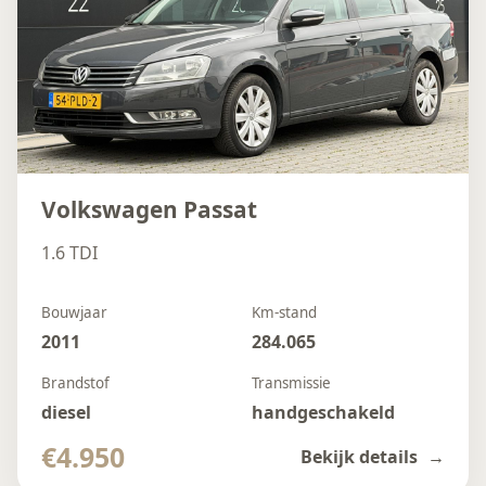
Volkswagen Passat
1.6 TDI
Bouwjaar
Km-stand
2011
284.065
Brandstof
Transmissie
diesel
handgeschakeld
€4.950
Bekijk details