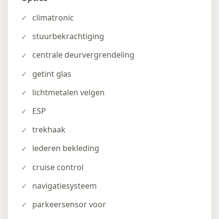
climatronic
stuurbekrachtiging
centrale deurvergrendeling
getint glas
lichtmetalen velgen
ESP
trekhaak
lederen bekleding
cruise control
navigatiesysteem
parkeersensor voor