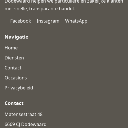
Dodewaard helpen we particuliere en zakelijke klanten
met snelle, transparante handel.
Facebook
Instagram
WhatsApp
Navigatie
Home
Diensten
Contact
Occasions
Privacybeleid
Contact
Matensestraat 48
6669 CJ Dodewaard