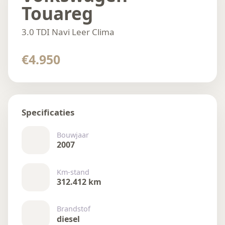
Touareg
3.0 TDI Navi Leer Clima
€4.950
Specificaties
Bouwjaar
2007
Km-stand
312.412 km
Brandstof
diesel