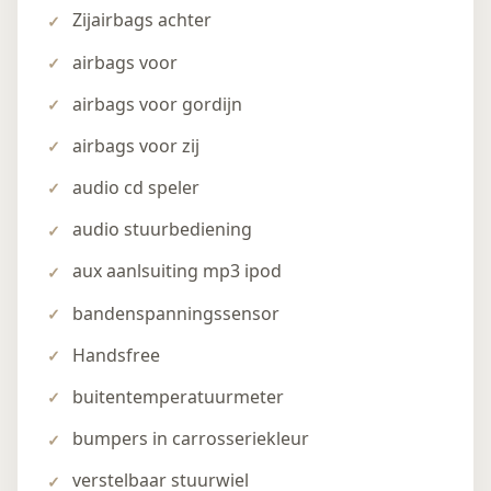
Zijairbags achter
airbags voor
airbags voor gordijn
airbags voor zij
audio cd speler
audio stuurbediening
aux aanlsuiting mp3 ipod
bandenspanningssensor
Handsfree
buitentemperatuurmeter
bumpers in carrosseriekleur
verstelbaar stuurwiel