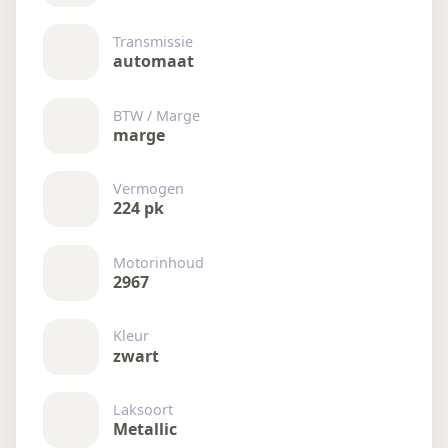
Transmissie
automaat
BTW / Marge
marge
Vermogen
224 pk
Motorinhoud
2967
Kleur
zwart
Laksoort
Metallic