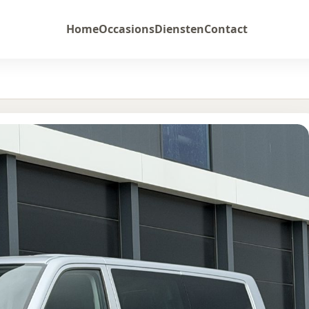
Home
Occasions
Diensten
Contact