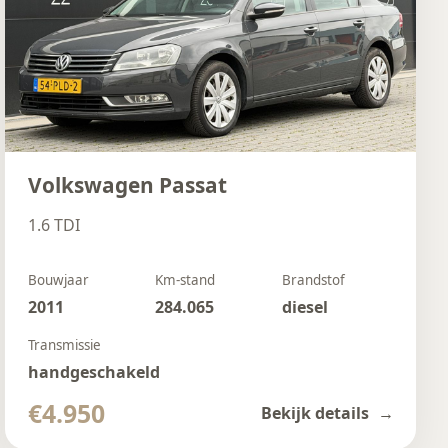
Volkswagen Passat
1.6 TDI
Bouwjaar
Km-stand
Brandstof
2011
284.065
diesel
Transmissie
handgeschakeld
€4.950
Bekijk details