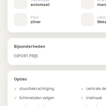
automaat
mar
Kleur
Laks
zilver
Meta
Bijzonderheden
EXPORT PRIJS
Opties
stuurbekrachtiging
centrale d
lichtmetalen velgen
trekhaak