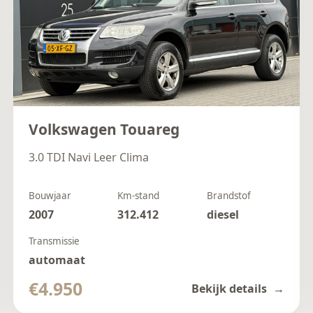
Volkswagen Touareg
3.0 TDI Navi Leer Clima
Bouwjaar
Km-stand
Brandstof
2007
312.412
diesel
Transmissie
automaat
€4.950
Bekijk details