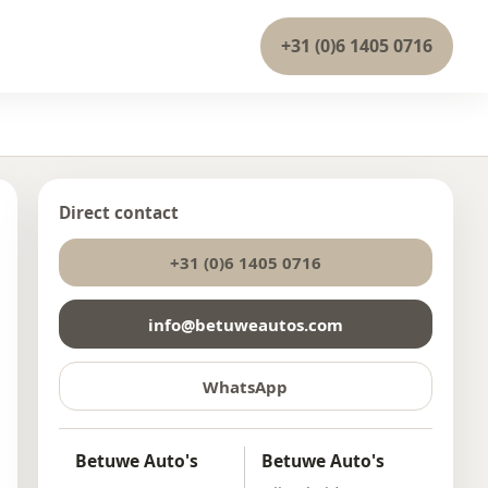
+31 (0)6 1405 0716
Direct contact
+31 (0)6 1405 0716
info@betuweautos.com
WhatsApp
Betuwe Auto's
Betuwe Auto's