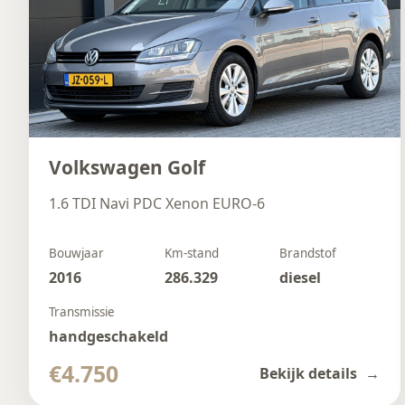
Volkswagen Golf
1.6 TDI Navi PDC Xenon EURO-6
Bouwjaar
Km-stand
Brandstof
2016
286.329
diesel
Transmissie
handgeschakeld
€4.750
Bekijk details