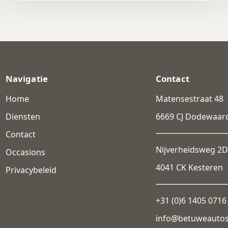
Navigatie
Contact
Home
Matensestraat 48
Diensten
6669 CJ Dodewaar
Contact
Nijverheidsweg 2D
Occasions
4041 CK Kesteren
Privacybeleid
+31 (0)6 1405 0716
info@betuweauto