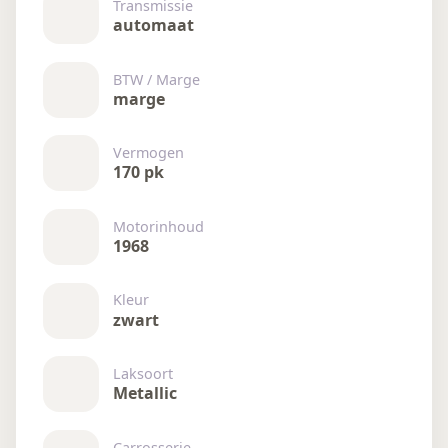
Transmissie
automaat
BTW / Marge
marge
Vermogen
170 pk
Motorinhoud
1968
Kleur
zwart
Laksoort
Metallic
Carrosserie