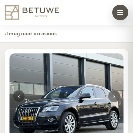
Terug naar occasions
‹
›