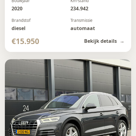
Bouwjaar
Km-stand
2020
234.942
Brandstof
Transmissie
diesel
automaat
€15.950
Bekijk details