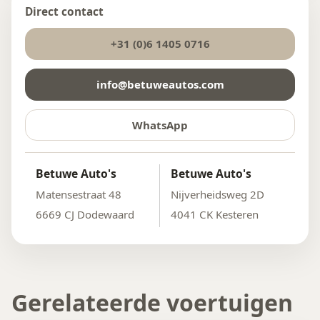
Direct contact
+31 (0)6 1405 0716
info@betuweautos.com
WhatsApp
Betuwe Auto's
Betuwe Auto's
Matensestraat 48
Nijverheidsweg 2D
6669 CJ Dodewaard
4041 CK Kesteren
Gerelateerde voertuigen