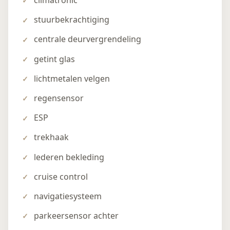
climatronic
stuurbekrachtiging
centrale deurvergrendeling
getint glas
lichtmetalen velgen
regensensor
ESP
trekhaak
lederen bekleding
cruise control
navigatiesysteem
parkeersensor achter