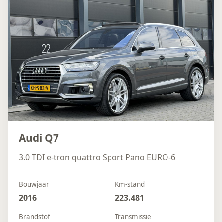
Audi Q7
3.0 TDI e-tron quattro Sport Pano EURO-6
Bouwjaar
Km-stand
2016
223.481
Brandstof
Transmissie