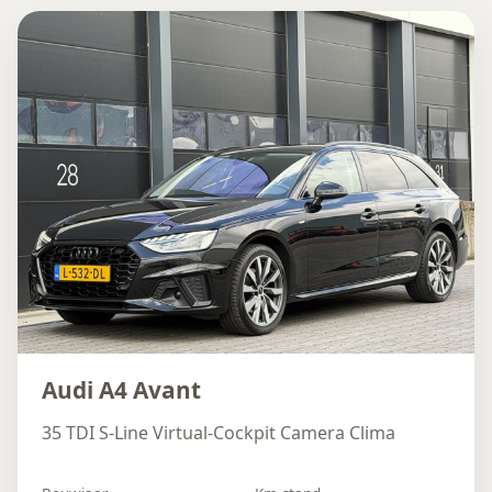
Audi A4 Avant
35 TDI S-Line Virtual-Cockpit Camera Clima