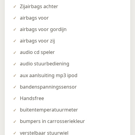
Zijairbags achter
airbags voor
airbags voor gordijn
airbags voor zij
audio cd speler
audio stuurbediening
aux aanlsuiting mp3 ipod
bandenspanningssensor
Handsfree
buitentemperatuurmeter
bumpers in carrosseriekleur
verstelbaar stuurwiel