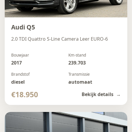
Audi Q5
2.0 TDI Quattro S-Line Camera Leer EURO-6
Bouwjaar
Km-stand
2017
239.703
Brandstof
Transmissie
diesel
automaat
€18.950
Bekijk details