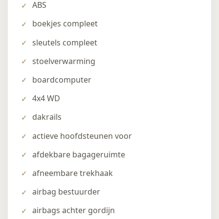
ABS
boekjes compleet
sleutels compleet
stoelverwarming
boardcomputer
4x4 WD
dakrails
actieve hoofdsteunen voor
afdekbare bagageruimte
afneembare trekhaak
airbag bestuurder
airbags achter gordijn