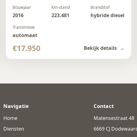
Bouwjaar
Km-stand
Brandstof
2016
223.481
hybride diesel
Transmissie
automaat
€17.950
Bekijk details
Navigatie
Contact
Home
Matensestraat 48
Diensten
6669 CJ Dodewaar