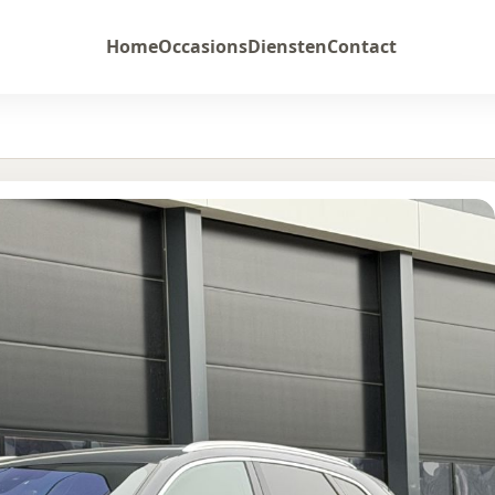
Home
Occasions
Diensten
Contact