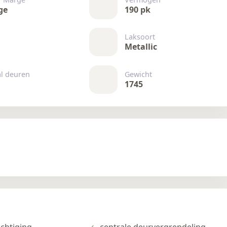
ge
190 pk
Laksoort
Metallic
al deuren
Gewicht
1745