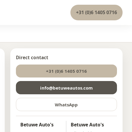
+31 (0)6 1405 0716
Direct contact
+31 (0)6 1405 0716
info@betuweautos.com
WhatsApp
Betuwe Auto's
Betuwe Auto's