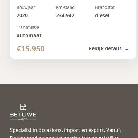
Bouwjaar
Km-stand
Brandstof
2020
234.942
diesel
Transmissie
automaat
€15.950
Bekijk details
Specialist in occasions, import en export. Vanuit