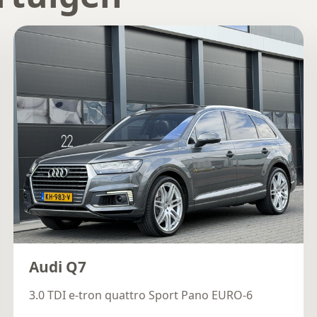
Audi Q7
3.0 TDI e-tron quattro Sport Pano EURO-6