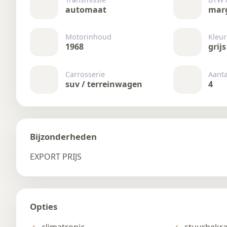
automaat
mar
Motorinhoud
Kleur
1968
grijs
Carrosserie
Aant
suv / terreinwagen
4
Bijzonderheden
EXPORT PRIJS
Opties