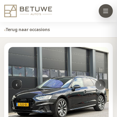
Terug naar occasions
‹
›