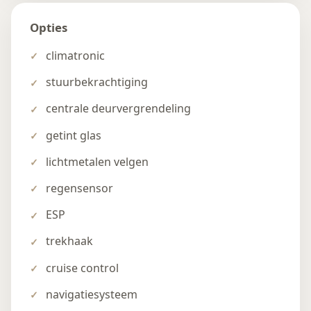
Opties
climatronic
stuurbekrachtiging
centrale deurvergrendeling
getint glas
lichtmetalen velgen
regensensor
ESP
trekhaak
cruise control
navigatiesysteem