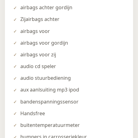
airbags achter gordijn
Zijairbags achter
airbags voor
airbags voor gordijn
airbags voor zij
audio cd speler
audio stuurbediening
aux aanlsuiting mp3 ipod
bandenspanningssensor
Handsfree
buitentemperatuurmeter
bumpers in carrosseriekleur