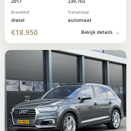
2017
239.703
Brandstof
Transmissie
diesel
automaat
€18.950
Bekijk details