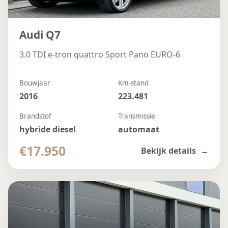
Audi Q7
3.0 TDI e-tron quattro Sport Pano EURO-6
Bouwjaar
Km-stand
2016
223.481
Brandstof
Transmissie
hybride diesel
automaat
€17.950
Bekijk details