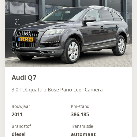
Audi Q7
3.0 TDI quattro Bose Pano Leer Camera
Bouwjaar
Km-stand
2011
386.185
Brandstof
Transmissie
diesel
automaat