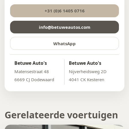
+31 (0)6 1405 0716
info@betuweautos.com
WhatsApp
Betuwe Auto's
Betuwe Auto's
Matensestraat 48
Nijverheidsweg 2D
6669 CJ Dodewaard
4041 CK Kesteren
Gerelateerde voertuigen