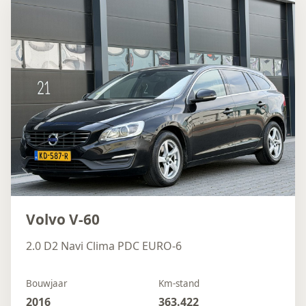
Volvo V-60
2.0 D2 Navi Clima PDC EURO-6
Bouwjaar
Km-stand
2016
363.422