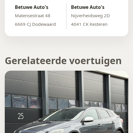
Betuwe Auto's
Betuwe Auto's
Matensestraat 48
Nijverheidsweg 2D
6669 CJ Dodewaard
4041 CK Kesteren
Gerelateerde voertuigen