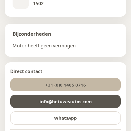
1502
Bijzonderheden
Motor heeft geen vermogen
Direct contact
+31 (0)6 1405 0716
info@betuweautos.com
WhatsApp