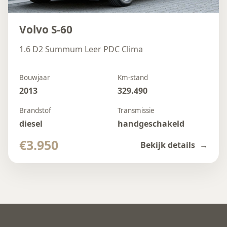
Volvo S-60
1.6 D2 Summum Leer PDC Clima
Bouwjaar
Km-stand
2013
329.490
Brandstof
Transmissie
diesel
handgeschakeld
€3.950
Bekijk details