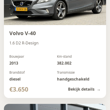
Volvo V-40
1.6 D2 R-Design
Bouwjaar
Km-stand
2013
382.002
Brandstof
Transmissie
diesel
handgeschakeld
€3.650
Bekijk details