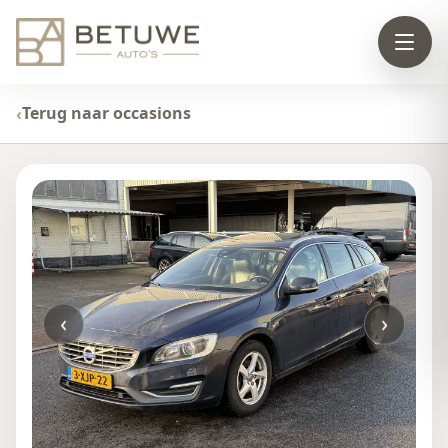
Terug naar occasions
‹
›