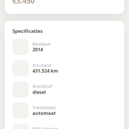
€3.450
Specificaties
Bouwjaar
2014
Km-stand
431.524 km
Brandstof
diesel
Transmissie
automaat
BTW / Marge