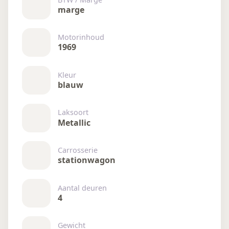
marge
Motorinhoud
1969
Kleur
blauw
Laksoort
Metallic
Carrosserie
stationwagon
Aantal deuren
4
Gewicht