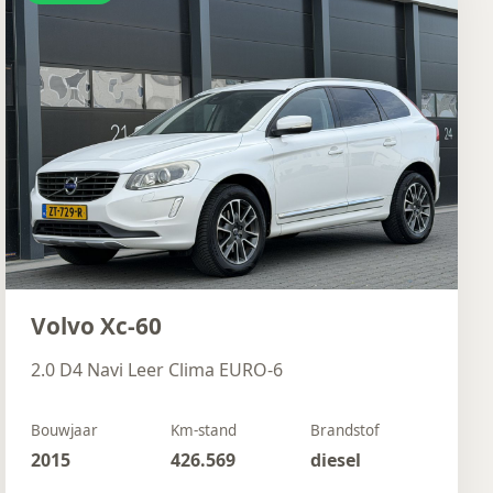
Volvo Xc-60
2.0 D4 Navi Leer Clima EURO-6
Bouwjaar
Km-stand
Brandstof
2015
426.569
diesel