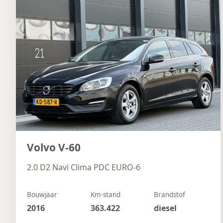
Volvo V-60
2.0 D2 Navi Clima PDC EURO-6
Bouwjaar
Km-stand
Brandstof
2016
363.422
diesel