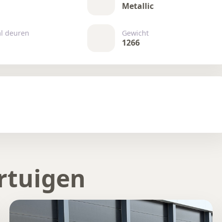
Metallic
al deuren
Gewicht
1266
rtuigen