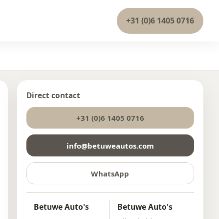
+31 (0)6 1405 0716
Direct contact
+31 (0)6 1405 0716
info@betuweautos.com
WhatsApp
Betuwe Auto's
Betuwe Auto's