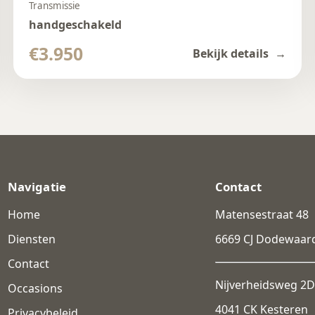
Transmissie
handgeschakeld
€3.950
Bekijk details
Navigatie
Contact
Home
Matensestraat 48
Diensten
6669 CJ Dodewaar
Contact
Nijverheidsweg 2D
Occasions
4041 CK Kesteren
Privacybeleid