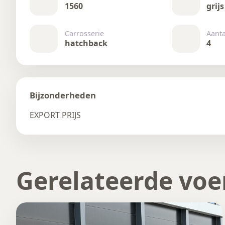
1560
grijs
Carrosserie
Aant
hatchback
4
Bijzonderheden
EXPORT PRIJS
Gerelateerde voe