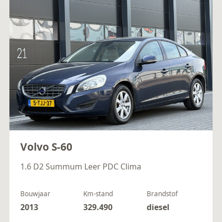
Volvo S-60
1.6 D2 Summum Leer PDC Clima
Bouwjaar
Km-stand
Brandstof
2013
329.490
diesel