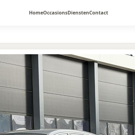
Home
Occasions
Diensten
Contact