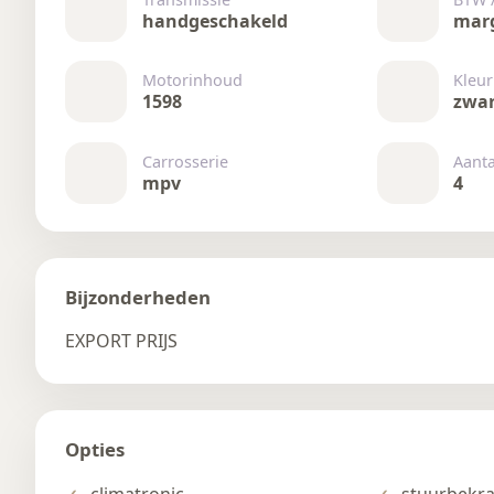
handgeschakeld
mar
Motorinhoud
Kleur
1598
zwa
Carrosserie
Aant
mpv
4
Bijzonderheden
EXPORT PRIJS
Opties