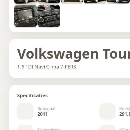
Volkswagen Tou
1.6 TDI Navi Clima 7-PERS
Specificaties
Bouwjaar
Km-s
2011
291.
Transmissie
BTW 