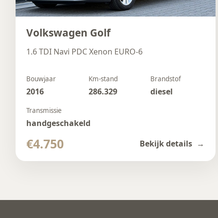
Volkswagen Golf
1.6 TDI Navi PDC Xenon EURO-6
Bouwjaar
Km-stand
Brandstof
2016
286.329
diesel
Transmissie
handgeschakeld
€4.750
Bekijk details