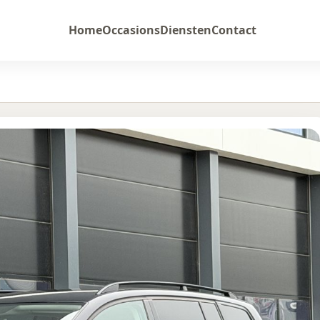
Home
Occasions
Diensten
Contact