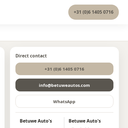
+31 (0)6 1405 0716
Direct contact
+31 (0)6 1405 0716
info@betuweautos.com
WhatsApp
Betuwe Auto's
Betuwe Auto's