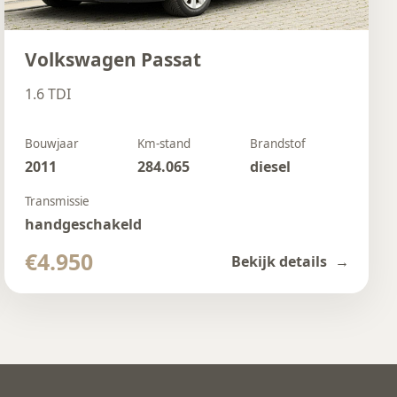
Volkswagen Passat
1.6 TDI
Bouwjaar
Km-stand
Brandstof
2011
284.065
diesel
Transmissie
handgeschakeld
€4.950
Bekijk details