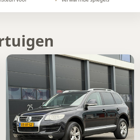
rtuigen