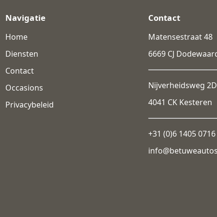
Navigatie
Contact
Home
Matensestraat 48
Diensten
6669 CJ Dodewaar
Contact
Nijverheidsweg 2D
Occasions
4041 CK Kesteren
Privacybeleid
+31 (0)6 1405 0716
info@betuweauto