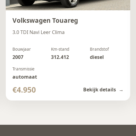
Volkswagen Touareg
3.0 TDI Navi Leer Clima
Bouwjaar
Km-stand
Brandstof
2007
312.412
diesel
Transmissie
automaat
€4.950
Bekijk details