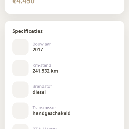
€4.450
Specificaties
Bouwjaar
2017
Km-stand
241.532 km
Brandstof
diesel
Transmissie
handgeschakeld
BTW / Marge