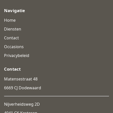
Navigatie
Home
Diensten
Contact
Occasions
Privacybeleid
Contact
Matensestraat 48
6669 CJ Dodewaard
Nijverheidsweg 2D
4041 CK Kesteren