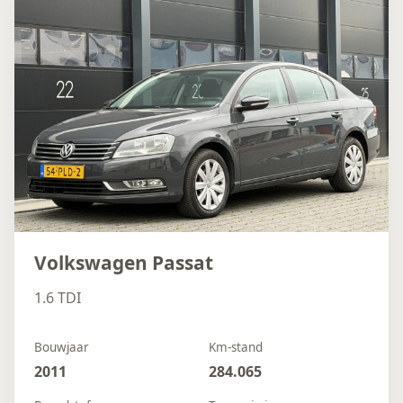
Volkswagen Passat
1.6 TDI
Bouwjaar
Km-stand
2011
284.065