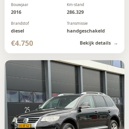
Bouwjaar
Km-stand
2016
286.329
Brandstof
Transmissie
diesel
handgeschakeld
€4.750
Bekijk details