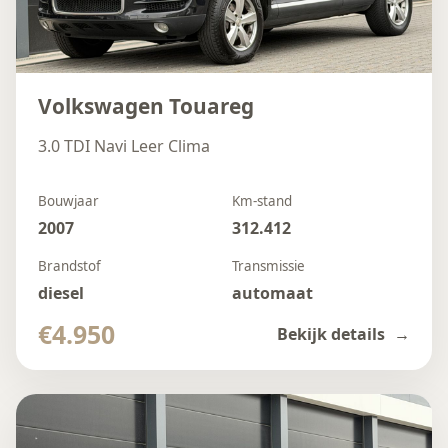
Volkswagen Touareg
3.0 TDI Navi Leer Clima
Bouwjaar
Km-stand
2007
312.412
Brandstof
Transmissie
diesel
automaat
€4.950
Bekijk details