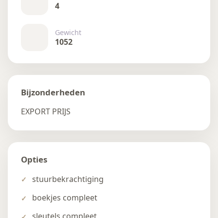
4
Gewicht
1052
Bijzonderheden
EXPORT PRIJS
Opties
stuurbekrachtiging
boekjes compleet
sleutels compleet