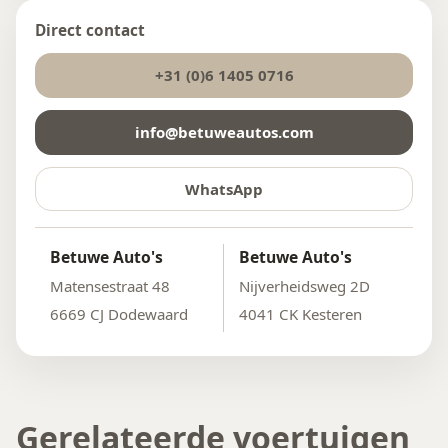
Direct contact
+31 (0)6 1405 0716
info@betuweautos.com
WhatsApp
Betuwe Auto's
Betuwe Auto's
Matensestraat 48
Nijverheidsweg 2D
6669 CJ Dodewaard
4041 CK Kesteren
Gerelateerde voertuigen