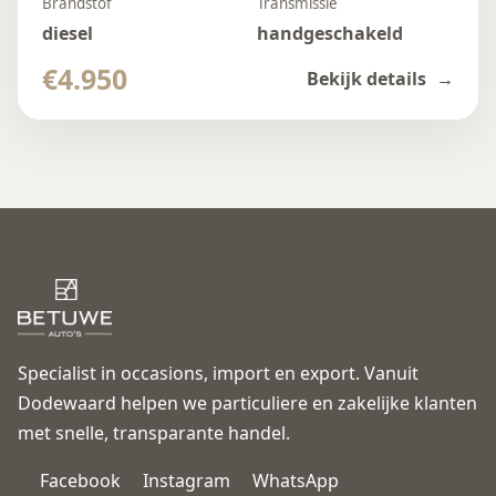
Brandstof
Transmissie
diesel
handgeschakeld
€4.950
Bekijk details
Specialist in occasions, import en export. Vanuit
Dodewaard helpen we particuliere en zakelijke klanten
met snelle, transparante handel.
Facebook
Instagram
WhatsApp