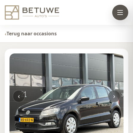
Terug naar occasions
‹
›