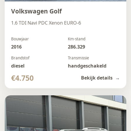
Volkswagen Golf
1.6 TDI Navi PDC Xenon EURO-6
Bouwjaar
Km-stand
2016
286.329
Brandstof
Transmissie
diesel
handgeschakeld
€4.750
Bekijk details