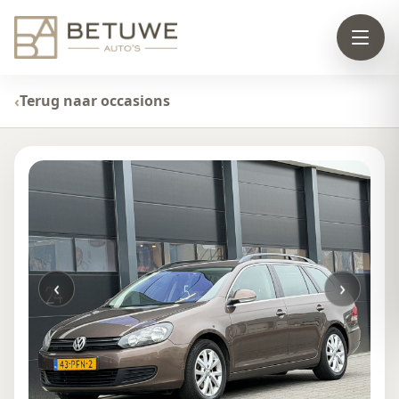
Terug naar occasions
‹
›