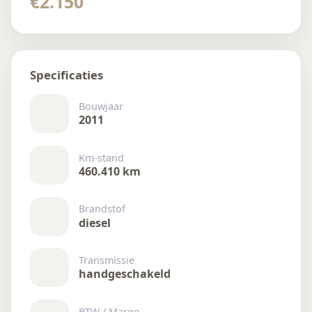
€2.150
Specificaties
Bouwjaar
2011
Km-stand
460.410 km
Brandstof
diesel
Transmissie
handgeschakeld
BTW / Marge