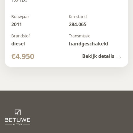
1.6 TDI
Bouwjaar
Km-stand
2011
284.065
Brandstof
Transmissie
diesel
handgeschakeld
€4.950
Bekijk details