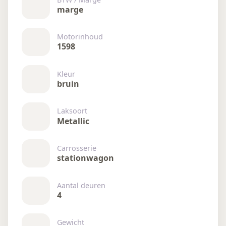
marge
Motorinhoud
1598
Kleur
bruin
Laksoort
Metallic
Carrosserie
stationwagon
Aantal deuren
4
Gewicht