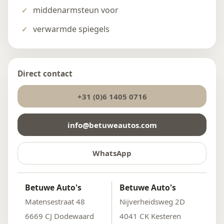
middenarmsteun voor
verwarmde spiegels
Direct contact
+31 (0)6 1405 0716
info@betuweautos.com
WhatsApp
Betuwe Auto's
Betuwe Auto's
Matensestraat 48
Nijverheidsweg 2D
6669 CJ Dodewaard
4041 CK Kesteren