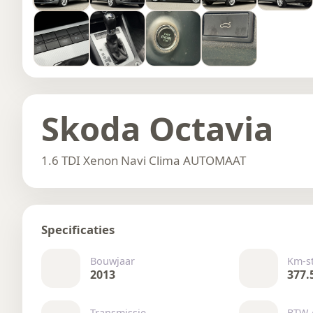
Skoda Octavia
1.6 TDI Xenon Navi Clima AUTOMAAT
Specificaties
Bouwjaar
Km-s
2013
377.
Transmissie
BTW 