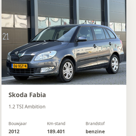
Skoda Fabia
1.2 TSI Ambition
Bouwjaar
Km-stand
Brandstof
2012
189.401
benzine