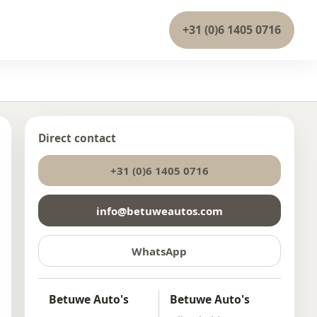
+31 (0)6 1405 0716
Direct contact
+31 (0)6 1405 0716
info@betuweautos.com
WhatsApp
Betuwe Auto's
Betuwe Auto's