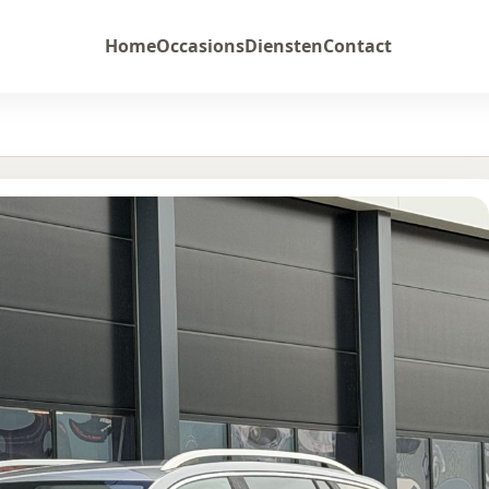
Home
Occasions
Diensten
Contact