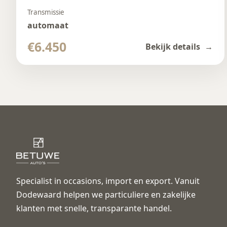
Transmissie
automaat
€6.450
Bekijk details
Specialist in occasions, import en export. Vanuit
Dodewaard helpen we particuliere en zakelijke
klanten met snelle, transparante handel.