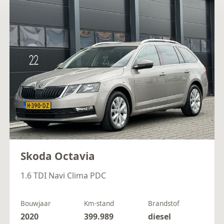
Skoda Octavia
1.6 TDI Navi Clima PDC
Bouwjaar
Km-stand
Brandstof
2020
399.989
diesel