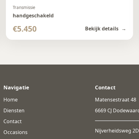
Transmissie
handgeschakeld
€5.450
Bekijk details
Navigatie
Contact
Home
Matensestraat 48
Diensten
6669 CJ Dodewaar
Contact
Nijverheidsweg 2D
Occasions