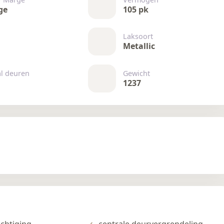
ge
105 pk
Laksoort
Metallic
al deuren
Gewicht
1237