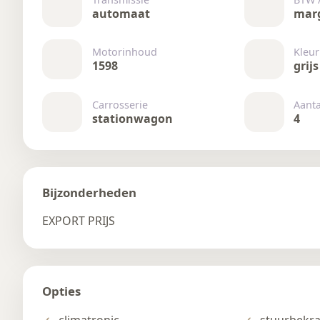
automaat
mar
Motorinhoud
Kleur
1598
grijs
Carrosserie
Aant
stationwagon
4
Bijzonderheden
EXPORT PRIJS
Opties