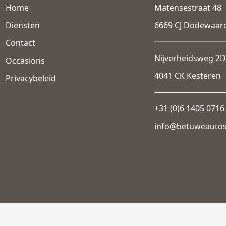
Home
Matensestraat 48
Diensten
6669 CJ Dodewaar
Contact
Nijverheidsweg 2D
Occasions
4041 CK Kesteren
Privacybeleid
+31 (0)6 1405 0716
info@betuweauto