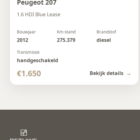
Peugeot 207
1.6 HDI Blue Lease
Bouwjaar
Km-stand
Brandstof
2012
275.379
diesel
Transmissie
handgeschakeld
€1.650
Bekijk details