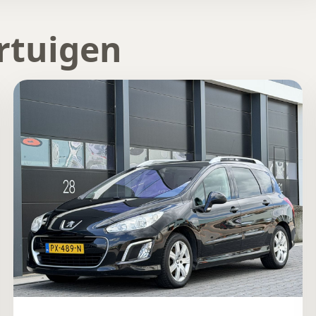
rtuigen