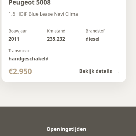
Peugeot 5008
1.6 HDiF Blue Lease Navi Clima
Bouwjaar
Km-stand
Brandstof
2011
235.232
diesel
Transmissie
handgeschakeld
€2.950
Bekijk details
Openingstijden