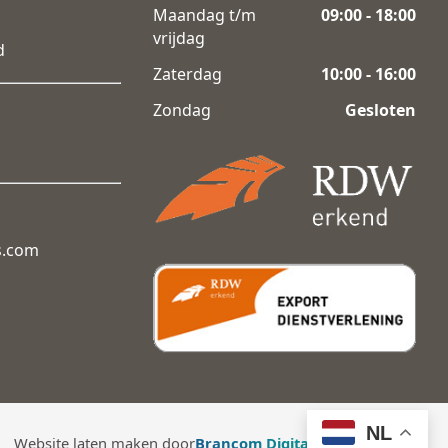
Maandag t/m
09:00 - 18:00
vrijdag
d
Zaterdag
10:00 - 16:00
Zondag
Gesloten
s.com
NL
Website laten maken door
Brancom Digitale Oplossingen