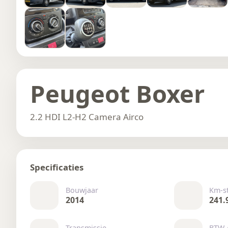
Peugeot Boxer
2.2 HDI L2-H2 Camera Airco
Specificaties
Bouwjaar
Km-s
2014
241.
Transmissie
BTW 