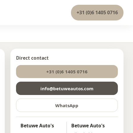
+31 (0)6 1405 0716
Direct contact
+31 (0)6 1405 0716
info@betuweautos.com
WhatsApp
Betuwe Auto's
Betuwe Auto's