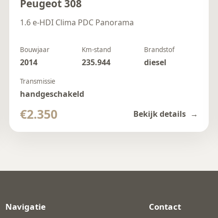
Peugeot 308
1.6 e-HDI Clima PDC Panorama
Bouwjaar
Km-stand
Brandstof
2014
235.944
diesel
Transmissie
handgeschakeld
€2.350
Bekijk details
Navigatie
Contact