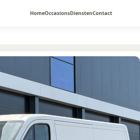
Home
Occasions
Diensten
Contact