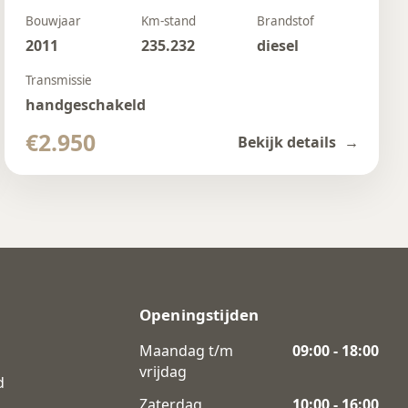
Bouwjaar
Km-stand
Brandstof
2011
235.232
diesel
Transmissie
handgeschakeld
€2.950
Bekijk details
Openingstijden
Maandag t/m
09:00 - 18:00
vrijdag
d
Zaterdag
10:00 - 16:00