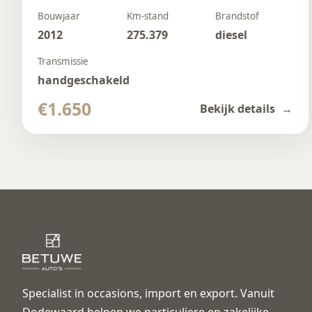
Bouwjaar
Km-stand
Brandstof
2012
275.379
diesel
Transmissie
handgeschakeld
€1.650
Bekijk details
Specialist in occasions, import en export. Vanuit