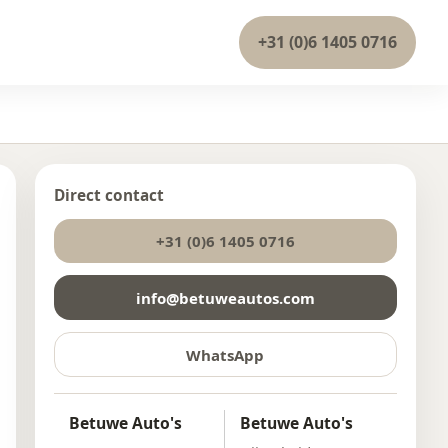
+31 (0)6 1405 0716
Direct contact
+31 (0)6 1405 0716
info@betuweautos.com
WhatsApp
Betuwe Auto's
Betuwe Auto's