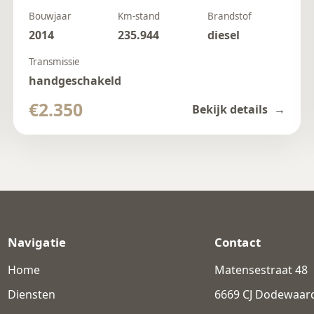
Bouwjaar
Km-stand
Brandstof
2014
235.944
diesel
Transmissie
handgeschakeld
€2.350
Bekijk details
Navigatie
Contact
Home
Matensestraat 48
Diensten
6669 CJ Dodewaar