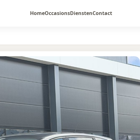
Home
Occasions
Diensten
Contact