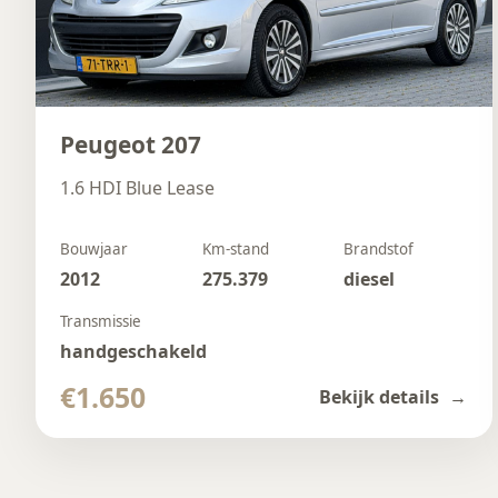
Peugeot 207
1.6 HDI Blue Lease
Bouwjaar
Km-stand
Brandstof
2012
275.379
diesel
Transmissie
handgeschakeld
€1.650
Bekijk details