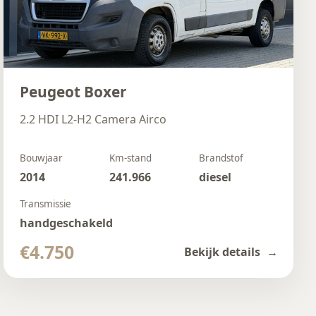
Peugeot Boxer
2.2 HDI L2-H2 Camera Airco
Bouwjaar
Km-stand
Brandstof
2014
241.966
diesel
Transmissie
handgeschakeld
€4.750
Bekijk details