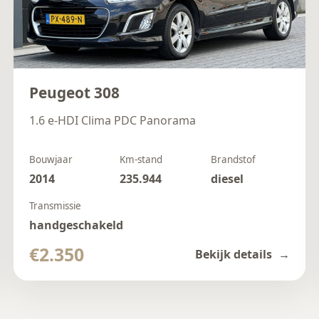
Peugeot 308
1.6 e-HDI Clima PDC Panorama
Bouwjaar
Km-stand
Brandstof
2014
235.944
diesel
Transmissie
handgeschakeld
€2.350
Bekijk details