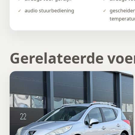
audio stuurbediening
gescheide
temperatu
Gerelateerde voe