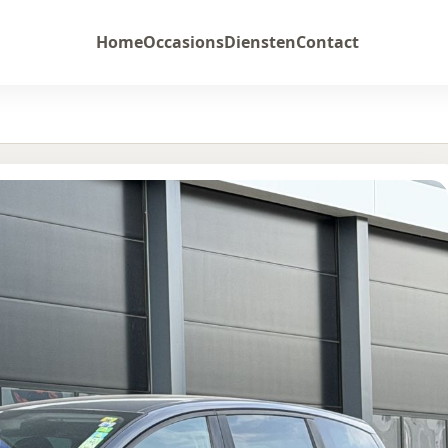
Home
Occasions
Diensten
Contact