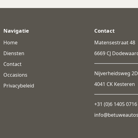
Navigatie
Contact
Home
Matensestraat 48
Diensten
6669 CJ Dodewaar
Contact
Nijverheidsweg 2D
Occasions
4041 CK Kesteren
Privacybeleid
+31 (0)6 1405 0716
info@betuweauto