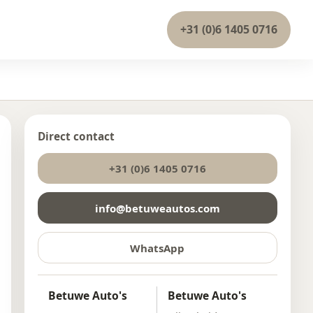
+31 (0)6 1405 0716
Direct contact
+31 (0)6 1405 0716
info@betuweautos.com
WhatsApp
Betuwe Auto's
Betuwe Auto's