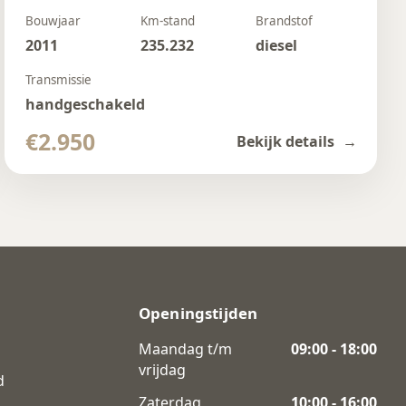
Bouwjaar
Km-stand
Brandstof
2011
235.232
diesel
Transmissie
handgeschakeld
€2.950
Bekijk details
Openingstijden
Maandag t/m
09:00 - 18:00
vrijdag
d
Zaterdag
10:00 - 16:00