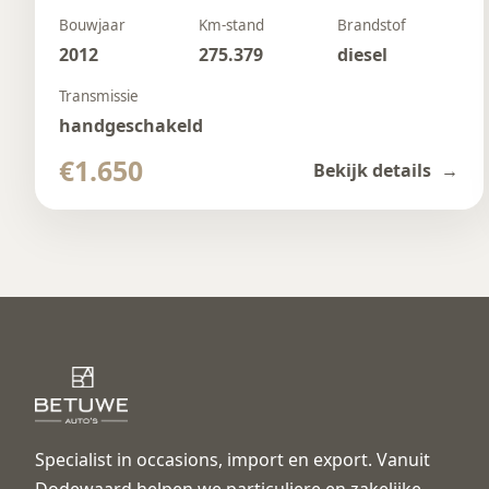
Bouwjaar
Km-stand
Brandstof
2012
275.379
diesel
Transmissie
handgeschakeld
€1.650
Bekijk details
Specialist in occasions, import en export. Vanuit