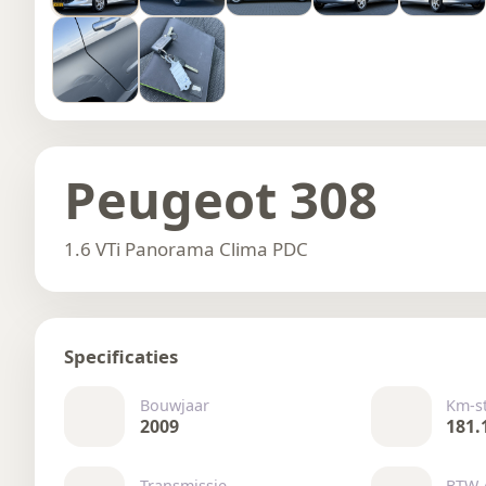
Peugeot 308
1.6 VTi Panorama Clima PDC
Specificaties
Bouwjaar
Km-s
2009
181.
Transmissie
BTW 