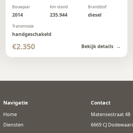
Bouwjaar
Km-stand
Brandstof
2014
235.944
diesel
Transmissie
handgeschakeld
€2.350
Bekijk details
Navigatie
Contact
Home
Matensestraat 48
Diensten
6669 CJ Dodewaar