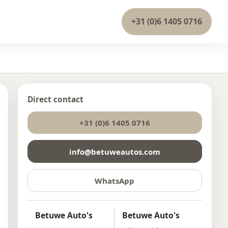
+31 (0)6 1405 0716
Direct contact
+31 (0)6 1405 0716
info@betuweautos.com
WhatsApp
Betuwe Auto's
Betuwe Auto's