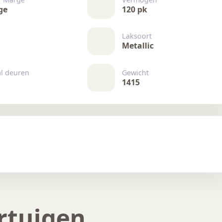
ge
120 pk
Laksoort
Metallic
al deuren
Gewicht
1415
rtuigen