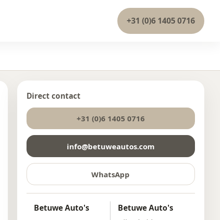
+31 (0)6 1405 0716
Direct contact
+31 (0)6 1405 0716
info@betuweautos.com
WhatsApp
Betuwe Auto's
Betuwe Auto's