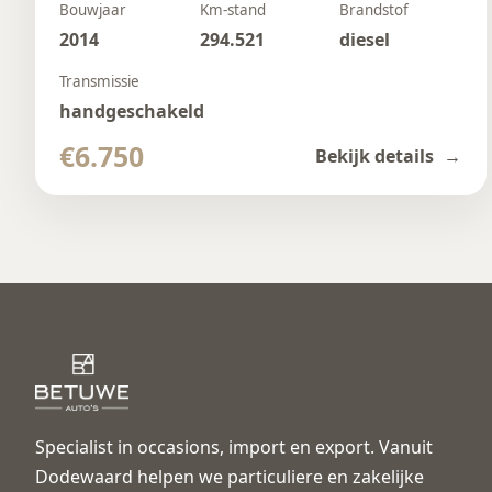
Bouwjaar
Km-stand
Brandstof
2014
294.521
diesel
Transmissie
handgeschakeld
€6.750
Bekijk details
Specialist in occasions, import en export. Vanuit
Dodewaard helpen we particuliere en zakelijke