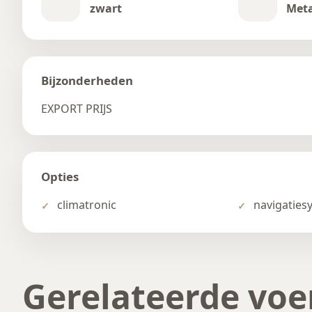
zwart
Meta
Bijzonderheden
EXPORT PRIJS
Opties
climatronic
navigaties
Gerelateerde voe