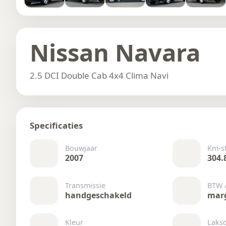
Nissan Navara
2.5 DCI Double Cab 4x4 Clima Navi
Specificaties
Bouwjaar
Km-s
2007
304.
Transmissie
BTW 
handgeschakeld
mar
Kleur
Laks