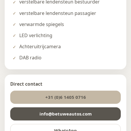
verstelbare lendensteun bestuurder
verstelbare lendensteun passagier
verwarmde spiegels
LED verlichting
Achteruitrijcamera
DAB radio
Direct contact
+31 (0)6 1405 0716
info@betuweautos.com
WhatsApp