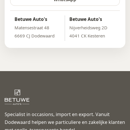
Betuwe Auto's
Betuwe Auto's
Matensestraat 48
Nijverheidsweg 2D
6669 CJ Dodewaard
4041 CK Kesteren
Specialist in occasions, import en export. Vanuit
Dodewaard helpen we particuliere en zakelijke klanten
met snelle, transparante handel.