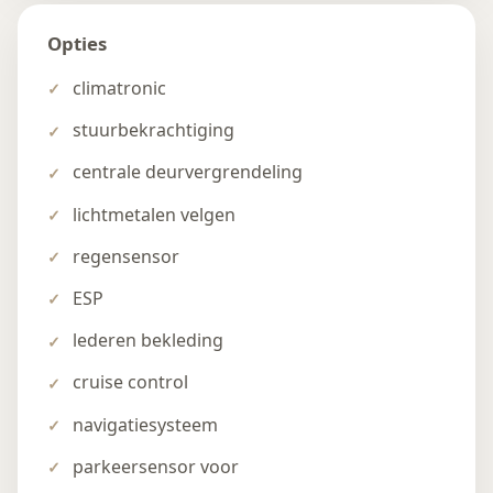
Opties
climatronic
stuurbekrachtiging
centrale deurvergrendeling
lichtmetalen velgen
regensensor
ESP
lederen bekleding
cruise control
navigatiesysteem
parkeersensor voor