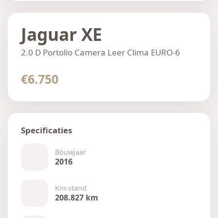
Jaguar XE
2.0 D Portolio Camera Leer Clima EURO-6
€6.750
Specificaties
Bouwjaar
2016
Km-stand
208.827 km