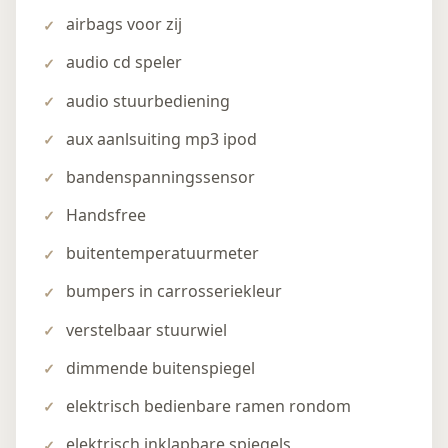
airbags voor zij
audio cd speler
audio stuurbediening
aux aanlsuiting mp3 ipod
bandenspanningssensor
Handsfree
buitentemperatuurmeter
bumpers in carrosseriekleur
verstelbaar stuurwiel
dimmende buitenspiegel
elektrisch bedienbare ramen rondom
elektrisch inklapbare spiegels