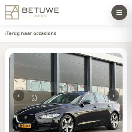
Terug naar occasions
‹
›