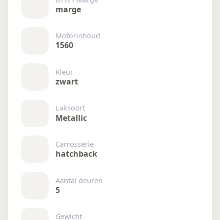
marge
Motorinhoud
1560
Kleur
zwart
Laksoort
Metallic
Carrosserie
hatchback
Aantal deuren
5
Gewicht