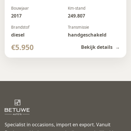
Bouwjaar
Km-stand
2017
249.807
Brandstof
Transmissie
diesel
handgeschakeld
€5.950
Bekijk details
Specialist in occasions, import en export. Vanuit