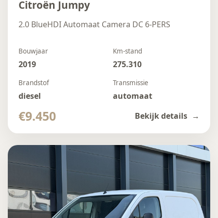
Citroën Jumpy
2.0 BlueHDI Automaat Camera DC 6-PERS
Bouwjaar
Km-stand
2019
275.310
Brandstof
Transmissie
diesel
automaat
€9.450
Bekijk details