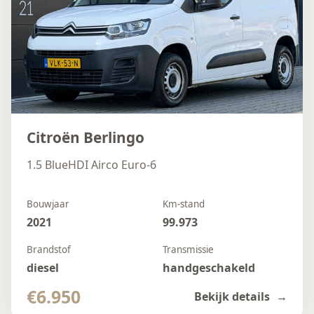
Citroën Berlingo
1.5 BlueHDI Airco Euro-6
Bouwjaar
Km-stand
2021
99.973
Brandstof
Transmissie
diesel
handgeschakeld
€6.950
Bekijk details