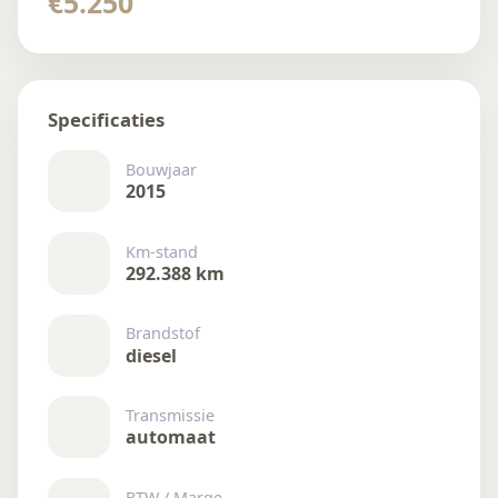
€5.250
Specificaties
Bouwjaar
2015
Km-stand
292.388 km
Brandstof
diesel
Transmissie
automaat
BTW / Marge