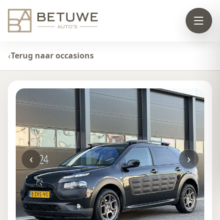
Terug naar occasions
‹
›