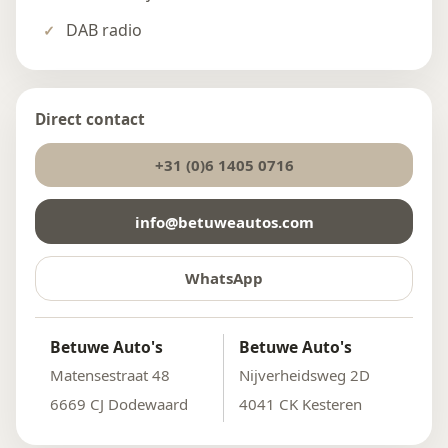
DAB radio
Direct contact
+31 (0)6 1405 0716
info@betuweautos.com
WhatsApp
Betuwe Auto's
Betuwe Auto's
Matensestraat 48
Nijverheidsweg 2D
6669 CJ Dodewaard
4041 CK Kesteren