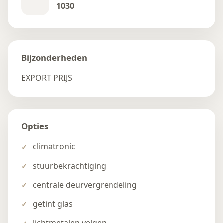
1030
Bijzonderheden
EXPORT PRIJS
Opties
climatronic
stuurbekrachtiging
centrale deurvergrendeling
getint glas
lichtmetalen velgen