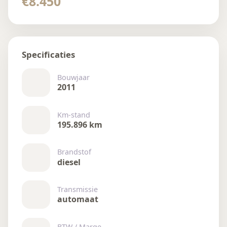
€8.450
Specificaties
Bouwjaar
2011
Km-stand
195.896 km
Brandstof
diesel
Transmissie
automaat
BTW / Marge