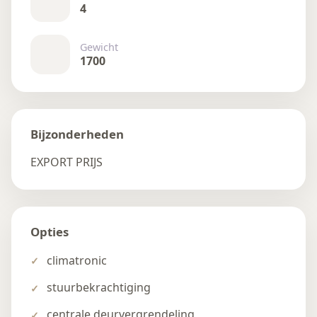
4
Gewicht
1700
Bijzonderheden
EXPORT PRIJS
Opties
climatronic
stuurbekrachtiging
centrale deurvergrendeling