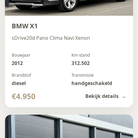
BMW X1
sDrive20d Pano Clima Navi Xenon
Bouwjaar
Km-stand
2012
312.502
Brandstof
Transmissie
diesel
handgeschakeld
€4.950
Bekijk details