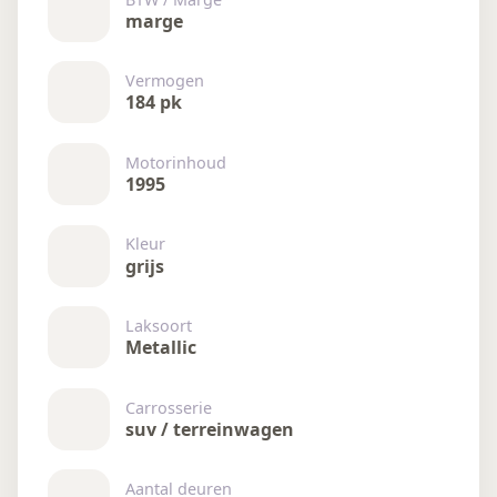
marge
Vermogen
184 pk
Motorinhoud
1995
Kleur
grijs
Laksoort
Metallic
Carrosserie
suv / terreinwagen
Aantal deuren