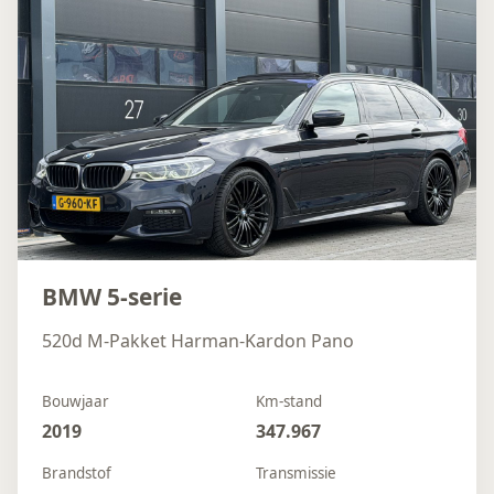
BMW 5-serie
520d M-Pakket Harman-Kardon Pano
Bouwjaar
Km-stand
2019
347.967
Brandstof
Transmissie