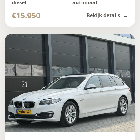
diesel
automaat
€15.950
Bekijk details