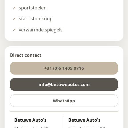
sportstoelen
start-stop knop
verwarmde spiegels
Direct contact
+31 (0)6 1405 0716
info@betuweautos.com
WhatsApp
Betuwe Auto's
Betuwe Auto's