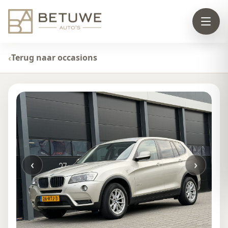
Terug naar occasions
‹
›