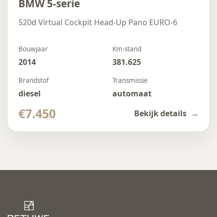
BMW 5-serie
520d Virtual Cockpit Head-Up Pano EURO-6
Bouwjaar
Km-stand
2014
381.625
Brandstof
Transmissie
diesel
automaat
€7.450
Bekijk details