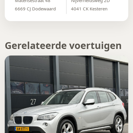
Matensestraat 48
Nijverheidsweg 2D
6669 CJ Dodewaard
4041 CK Kesteren
Gerelateerde voertuigen