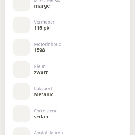
marge
Vermogen
116 pk
Motorinhoud
1598
Kleur
zwart
Laksoort
Metallic
Carrosserie
sedan
Aantal deuren