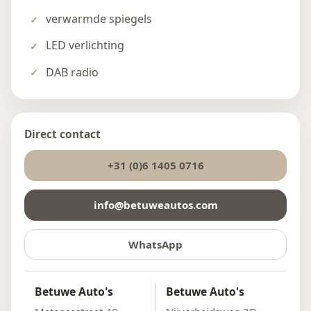
verwarmde spiegels
LED verlichting
DAB radio
Direct contact
+31 (0)6 1405 0716
info@betuweautos.com
WhatsApp
Betuwe Auto's
Betuwe Auto's