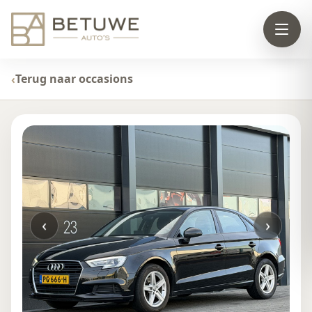
Terug naar occasions
‹
›