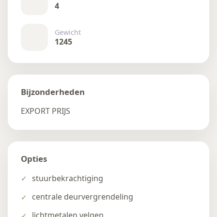
4
Gewicht
1245
Bijzonderheden
EXPORT PRIJS
Opties
stuurbekrachtiging
centrale deurvergrendeling
lichtmetalen velgen