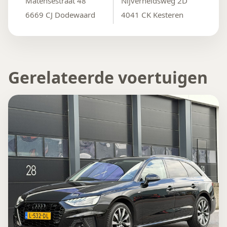
Matensestraat 48
Nijverheidsweg 2D
6669 CJ Dodewaard
4041 CK Kesteren
Gerelateerde voertuigen