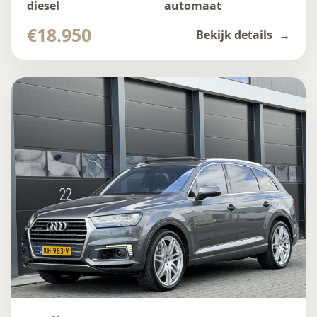
diesel
automaat
€18.950
Bekijk details