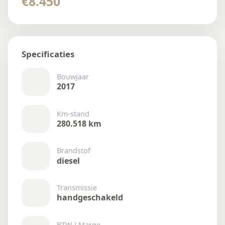
€8.450
Specificaties
Bouwjaar
2017
Km-stand
280.518 km
Brandstof
diesel
Transmissie
handgeschakeld
BTW / Marge