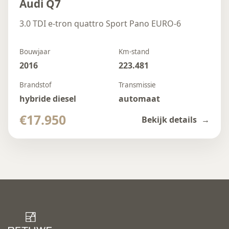
Audi Q7
3.0 TDI e-tron quattro Sport Pano EURO-6
Bouwjaar
Km-stand
2016
223.481
Brandstof
Transmissie
hybride diesel
automaat
€17.950
Bekijk details